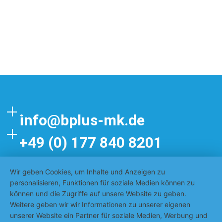
info@bplus-mk.de
+49 (0) 177 840 8201
Wir geben Cookies, um Inhalte und Anzeigen zu
Impressum
personalisieren, Funktionen für soziale Medien können zu
können und die Zugriffe auf unsere Website zu geben.
Datenschutzerklärung
Weitere geben wir wir Informationen zu unserer eigenen
unserer Website ein Partner für soziale Medien, Werbung und