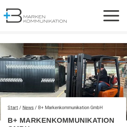
Zum
Inhalt
springen
Start
/
News
/
B+ Markenkommunikation GmbH
B+ MARKENKOMMUNIKATION