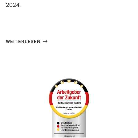
2024.
B+
WEITERLESEN
MARKENKOMMUNIKATION