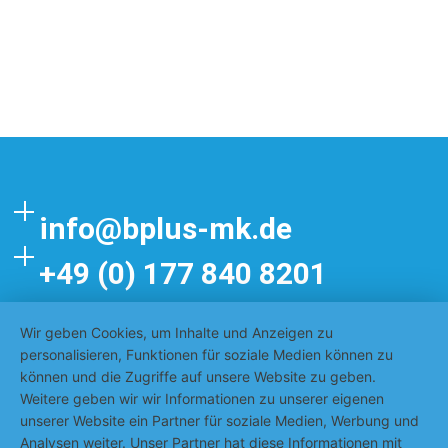
info@bplus-mk.de
+49 (0) 177 840 8201
Wir geben Cookies, um Inhalte und Anzeigen zu
Impressum
personalisieren, Funktionen für soziale Medien können zu
können und die Zugriffe auf unsere Website zu geben.
Datenschutzerklärung
Weitere geben wir wir Informationen zu unserer eigenen
unserer Website ein Partner für soziale Medien, Werbung und
AGB
Analysen weiter. Unser Partner hat diese Informationen mit