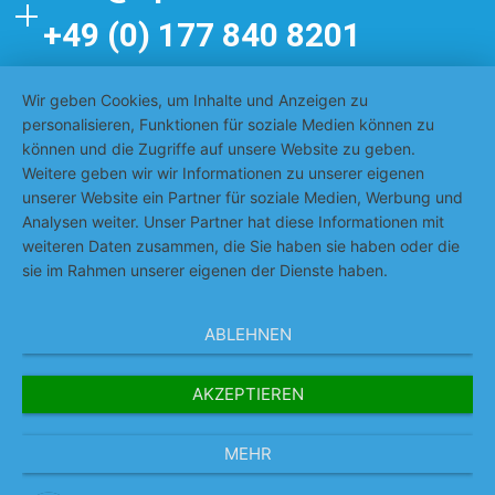
+49 (0) 177 840 8201
Wir geben Cookies, um Inhalte und Anzeigen zu
Impressum
personalisieren, Funktionen für soziale Medien können zu
können und die Zugriffe auf unsere Website zu geben.
Datenschutzerklärung
Weitere geben wir wir Informationen zu unserer eigenen
unserer Website ein Partner für soziale Medien, Werbung und
AGB
Analysen weiter. Unser Partner hat diese Informationen mit
weiteren Daten zusammen, die Sie haben sie haben oder die
sie im Rahmen unserer eigenen der Dienste haben.
Unternehmensphilosophie
ABLEHNEN
Referenzen
AKZEPTIEREN
Team
News
MEHR