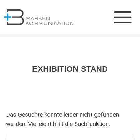
Zum
Inhalt
springen
EXHIBITION STAND
Das Gesuchte konnte leider nicht gefunden
werden. Vielleicht hilft die Suchfunktion.
Suchen