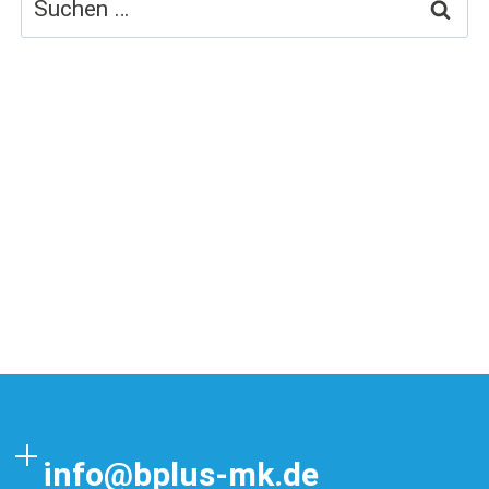
nach:
info@bplus-mk.de